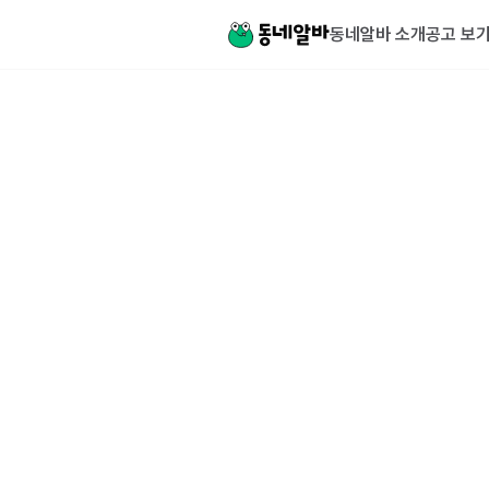
동네알바 소개
공고 보