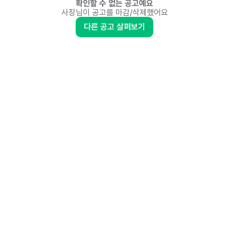
확인할 수 없는 공고예요
사장님이 공고를 마감/삭제했어요
다른 공고 살펴보기