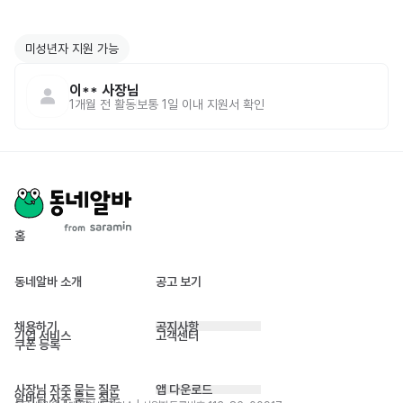
미성년자 지원 가능
이**
사장님
1개월 전
활동
보통 1일 이내 지원서 확인
홈
동네알바 소개
공고 보기
채용하기
공지사항
기업 서비스
고객센터
쿠폰 등록
사장님 자주 묻는 질문
앱 다운로드
알바님 자주 묻는 질문