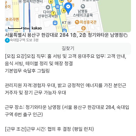
50m
서울특별시 용산구 한강대로 284 1층, 2층 청기와타운 남영점
숙대입구역
도보 3분
4
길찾기
[모집 요강]모집 직무: 홀 서빙 및 고객 응대주요 업무: 고객 안내, 
음식 서빙, 테이블 정리 및 매장 청결 

기본업무 숙달후 그릴링 

관리지원 자격:경험자 우대, 밝고 긍정적인 에너지를 가진 분인근 
거주자 및 장기 근무 가능자 우대

근무 장소: 청기와타운 남영점 (서울 용산구 한강대로 284, 숙대입
구역 6번 출구 인근)

[근무 조건]근무 시간: 협의 후 결정 (평일 런치)
