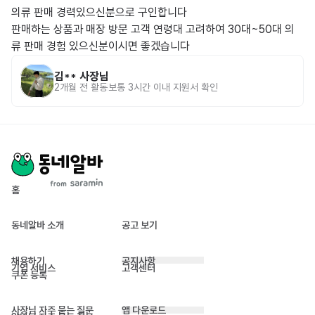
의류 판매 경력있으신분으로 구인합니다

판매하는 상품과 매장 방문 고객 연령대 고려하여 30대~50대 의
류 판매 경험 있으신분이시면 좋겠습니다
김**
사장님
2개월 전
활동
보통 3시간 이내 지원서 확인
홈
동네알바 소개
공고 보기
채용하기
공지사항
기업 서비스
고객센터
쿠폰 등록
사장님 자주 묻는 질문
앱 다운로드