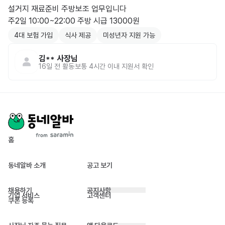
설거지 재료준비 주방보조 업무입니다

4대 보험 가입
식사 제공
미성년자 지원 가능
김**
사장님
16일 전
활동
보통 4시간 이내 지원서 확인
홈
동네알바 소개
공고 보기
채용하기
공지사항
기업 서비스
고객센터
쿠폰 등록