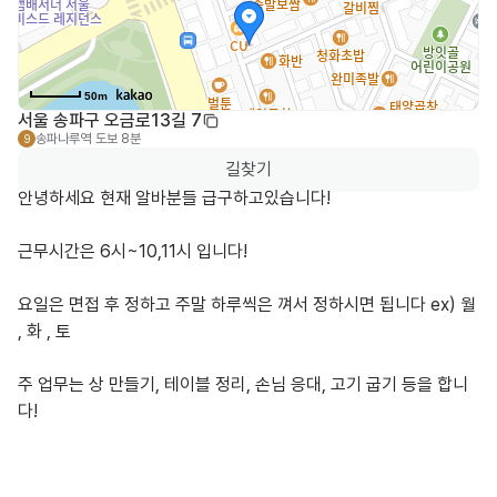
50m
서울 송파구 오금로13길 7
송파나루역
도보 8분
9
길찾기
안녕하세요 현재 알바분들 급구하고있습니다! 

근무시간은 6시~10,11시 입니다!

요일은 면접 후 정하고 주말 하루씩은 껴서 정하시면 됩니다 ex) 월 
, 화 , 토

주 업무는 상 만들기, 테이블 정리, 손님 응대, 고기 굽기 등을 합니
다!
