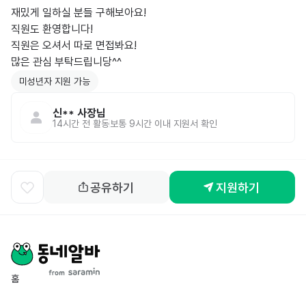
재밌게 일하실 분들 구해보아요! 

직원도 환영합니다!

직원은 오셔서 따로 면접봐요!

많은 관심 부탁드립니당^^
미성년자 지원 가능
신**
사장님
14시간 전
활동
보통 9시간 이내 지원서 확인
공유하기
지원하기
홈