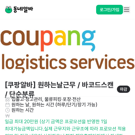
로그인/가입
[쿠팡알바] 원하는날근무 / 바코드스캔 
마감
/ 단순분류
입출고·창고관리, 물류피킹·포장·전산
원하는 날, 원하는 시간 (하루/단기/장기 가능)
원하는 시간
일급 최대 20만원 (상기 금액은 프로모션을 반영한 1일 
최대가능금액입니다.실제 근무지와 근무조에 따라 프로모션 적용 