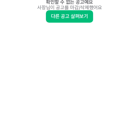
확인할 수 없는 공고예요
사장님이 공고를 마감/삭제했어요
다른 공고 살펴보기