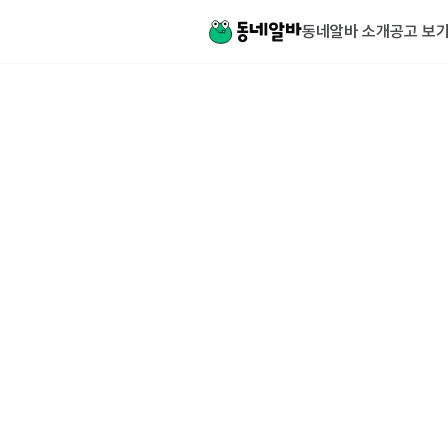
동네알바 소개
공고 보