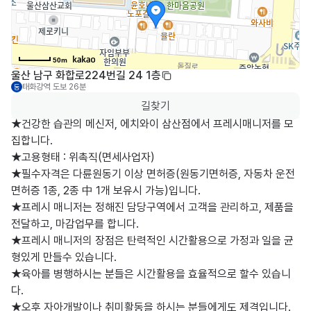
50m
울산 남구 화합로224번길 24 1층
태화강역
도보 26분
동
길찾기
★건강한 습관의 메신저, 에치와이 삼산점에서 프레시매니저를 모
집합니다.

★고용형태 : 위촉직(면세사업자)

★필수자격은 다륜원동기 이상 면허증(원동기면허증, 자동차 운전
면허증 1종, 2종 中 1개 보유시 가능)입니다.

★프레시 매니저는 정해진 담당구역에서 고객을 관리하고, 제품을 
전달하고, 마감업무를 합니다.

★프레시 매니저의 장점은 탄력적인 시간활용으로 가정과 일을 균
형있게 만들수 있습니다.

★육아를 병행하시는 분들은 시간활용을 효율적으로 할수 있습니
다.

★오후 자아개발이나 취미활동을 하시는 분들에게도 제격입니다.
