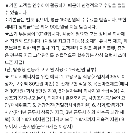
★기존 고객을 인수하여 활동하기 때문에 안정적으로 수입을 올릴
수 있습니다.

 : 기본급은 별도 없으며, 평균 150만원의 수수료를 받습니다. 또한 
새내기 정착금으로 최대 90만원을 지원 받습니다.

★초기 부담금이 "0"원입니다. 활동에 필요한 모든 장비를 회사에
서 지원해 드립니다. (계절별 최고급 기능성 소재의 유니폼 제공, 제
품보관을 위한 백류 일체 지급, 고객관리 지원을 위한 리플렛, 증정
용 견본품 지급 고객관리를 효율적으로 할수있는 삼성 갤럭시 스마
트폰 지급)

(단, 탑승형 전동카 코코 월 사용료 1~5만원 납부)

★ 프레시매니저를 위한 혜택: 1. 고용보험 적용(가입제외:65세 이
상자, 보수액 80만원 미만) 2. 산재보험 적용 3. 목돈마련제도(매니
저 10만원+회사 5만원 지원, 6개월차부터 회사지원 소급적용) 4. 
상조회(양가부모,본인, 직계자녀 결혼축하금, 사망조의금/ 본인 요
양/재해위로금 5. 건강검진(정밀검사비용지원) 6. 성과/활동기간 
시상(만 1년 근무시 상품권 지급, 3년 근무시 해외 연수등 최강 혜
택) 7. 미취학자녀지원금(다자녀 모두 취학시까지 지속적 지원) 8. 
무이자 대출지원(근무 6개월 이상시)
