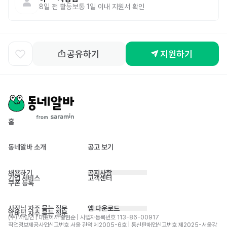
8일 전
활동
보통 1일 이내 지원서 확인
공유하기
지원하기
홈
동네알바 소개
공고 보기
채용하기
공지사항
기업 서비스
고객센터
쿠폰 등록
사장님 자주 묻는 질문
앱 다운로드
알바님 자주 묻는 질문
(주) 사람인 | 대표이사 황현순 | 사업자등록번호 113-86-00917 
직업정보제공사업신고번호 서울 관악 제2005-6호 | 통신판매업신고번호 제2025-서울강