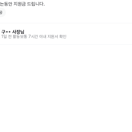
는동안 지원금 드립니다.
공
구**
사장님
1일 전
활동
보통 7시간 이내 지원서 확인