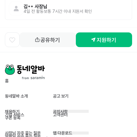
김**
사장님
4일 전
활동
보통 7시간 이내 지원서 확인
공유하기
지원하기
홈
동네알바 소개
공고 보기
채용하기
공지사항
기업 서비스
고객센터
쿠폰 등록
사장님 자주 묻는 질문
앱 다운로드
알바님 자주 묻는 질문