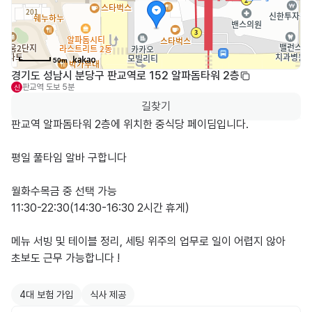
50m
경기도 성남시 분당구 판교역로 152 알파돔타워 2층
판교역
도보 5분
신
길찾기
판교역 알파돔타워 2층에 위치한 중식당 페이딤입니다.

평일 풀타임 알바 구합니다

월화수목금 중 선택 가능 

11:30-22:30(14:30-16:30 2시간 휴게)

메뉴 서빙 및 테이블 정리, 세팅 위주의 업무로 일이 어렵지 않아

초보도 근무 가능합니다 !

4대 보험 가입
식사 제공