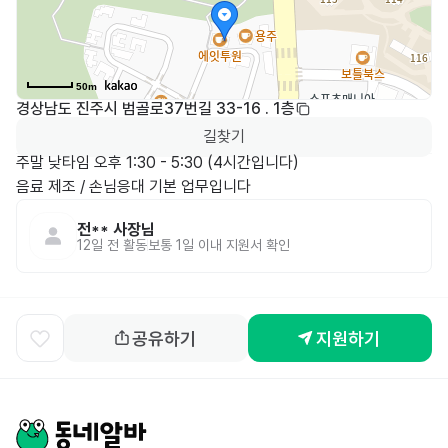
50m
경상남도 진주시 범골로37번길 33-16 . 1층
길찾기
주말 낮타임 오후 1:30 - 5:30 (4시간입니다)

음료 제조 / 손님응대 기본 업무입니다
전**
사장님
12일 전
활동
보통 1일 이내 지원서 확인
공유하기
지원하기