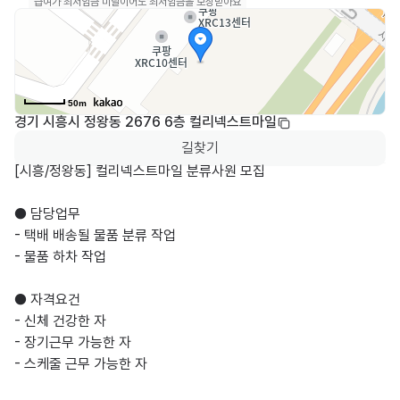
급여가 최저임금 미달이어도 최저임금을 보장받아요
50m
경기 시흥시 정왕동 2676 6층 컬리넥스트마일
길찾기
[시흥/정왕동] 컬리넥스트마일 분류사원 모집

● 담당업무

- 택배 배송될 물품 분류 작업

- 물품 하차 작업

● 자격요건

- 신체 건강한 자

- 장기근무 가능한 자

- 스케줄 근무 가능한 자
