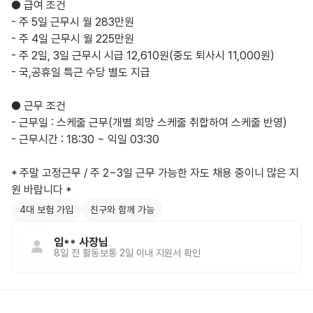
● 급여 조건

- 주 5일 근무시 월 283만원

- 주 4일 근무시 월 225만원

- 주 2일, 3일 근무시 시급 12,610원(중도 퇴사시 11,000원)

- 국,공휴일 특근 수당 별도 지급

● 근무 조건

- 근무일 : 스케줄 근무(개별 희망 스케줄 취합하여 스케줄 반영)

- 근무시간 : 18:30 ~ 익일 03:30

* 주말 고정근무 / 주 2~3일 근무 가능한 자도 채용 중이니 많은 지
원 바랍니다 *
4대 보험 가입
친구와 함께 가능
임**
사장님
8일 전
활동
보통 2일 이내 지원서 확인