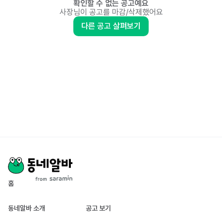
확인할 수 없는 공고예요
사장님이 공고를 마감/삭제했어요
다른 공고 살펴보기
홈
동네알바 소개
공고 보기