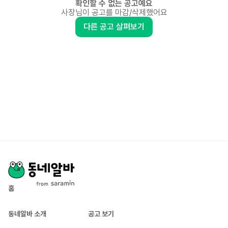
확인할 수 없는 공고예요
사장님이 공고를 마감/삭제했어요
다른 공고 살펴보기
홈
동네알바 소개
공고 보기