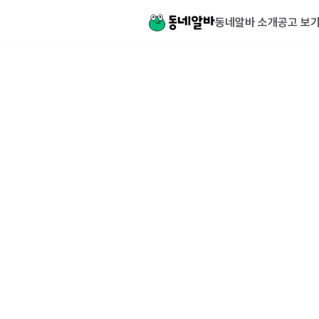
동네알바 소개
공고 보