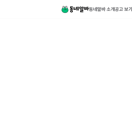
동네알바 소개
공고 보