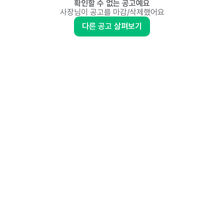
확인할 수 없는 공고예요
사장님이 공고를 마감/삭제했어요
다른 공고 살펴보기