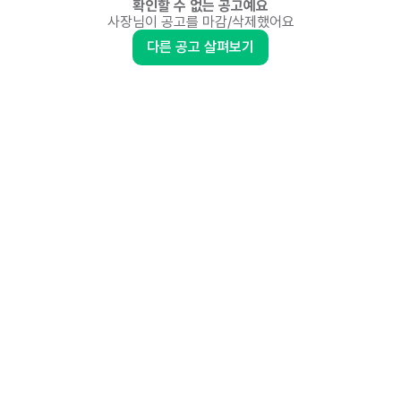
확인할 수 없는 공고예요
사장님이 공고를 마감/삭제했어요
다른 공고 살펴보기