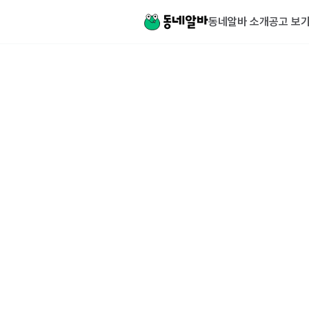
동네알바 소개
공고 보