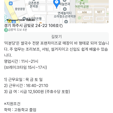
50m
경기 파주시 금빛로 24-22 106호
금릉역
도보 4분
경
길찾기
'미분당'은 쌀국수 전문 프랜차이즈로 매장이 바 형태로 되어 있습니
다. 주 업무는 조리보조, 서빙, 설거지이고 신입도 쉽게 배울수 있습
니다.

영업시간 : 11시~21시 

(브레이크타임 15시~17시)

1) 근무요일 : 목 금 토 일

2) 근무시간 : 16:40~21:10 

3) 급 여 : 시급 12,500원 (주휴수당 포함)

※지원조건

학력 : 고등학교 졸업
