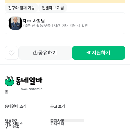
친구와 함께 가능
인센티브 지급
지**
사장님
23분 전
활동
보통 1시간 이내 지원서 확인
공유하기
지원하기
홈
동네알바 소개
공고 보기
채용하기
공지사항
기업 서비스
고객센터
쿠폰 등록