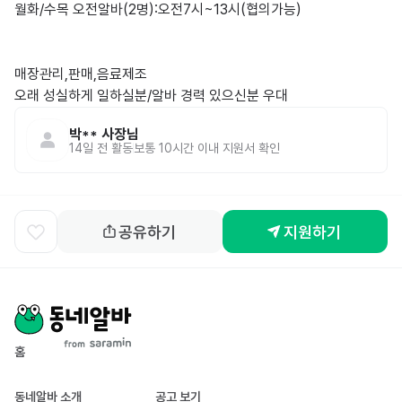
월화/수목 오전알바(2명):오전7시~13시(협의가능)

매장관리,판매,음료제조

오래 성실하게 일하실분/알바 경력 있으신분 우대
박**
사장님
14일 전
활동
보통 10시간 이내 지원서 확인
공유하기
지원하기
홈
동네알바 소개
공고 보기