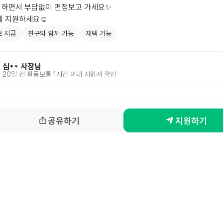
 하면서 부담없이 면접보고 가세요✨

 편하게 지원하세요☺️
 지급
친구와 함께 가능
재택 가능
심**
사장님
20일 전
활동
보통 1시간 이내 지원서 확인
공유하기
지원하기