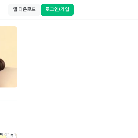
앱 다운로드
로그인/가입