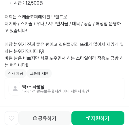
	•	시급 : 12,500원

저희는 스케줄코퍼레이션 브랜드로

더기와 / 스케줄 / 우나 / 샤브인서울 / 대목 / 공감 / 해정집 운영하
고 있습니다!

매장 분위기 진짜 좋은 편이고 직원들끼리 또래가 많아서 재밌게 일
하는 분위기입니다 🙌

바쁜 날은 바쁘지만 서로 도우면서 하는 스타일이라 적응도 금방 하
는 편입니다!!
식사 제공
교통비 지원
박**
사장님
1시간 전
활동
보통 8시간 이내 지원서 확인
공유하기
지원하기