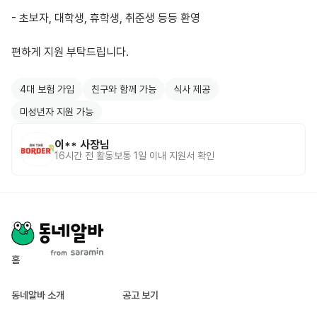
- 초보자, 대학생, 휴학생, 취준생 등등 환영

편하게 지원 부탁드립니다. 

4대 보험 가입
친구와 함께 가능
식사 제공
미성년자 지원 가능
이**
사장님
16시간 전
활동
보통 1일 이내 지원서 확인
홈
동네알바 소개
공고 보기