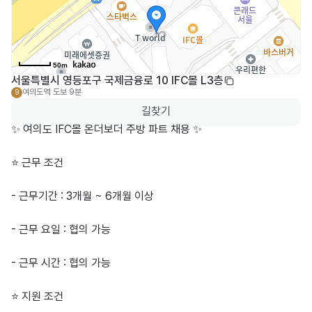
50m
서울특별시 영등포구 국제금융로 10 IFC몰 L3층
여의도역
도보 9분
9
길찾기
✨ 여의도 IFC몰 온더보더 주방 파트 채용 ✨

⭐️ 근무 조건

- 근무기간 : 3개월 ~ 6개월 이상

- 근무 요일 : 협의 가능

- 근무 시간 : 협의 가능

⭐️ 지원 조건
