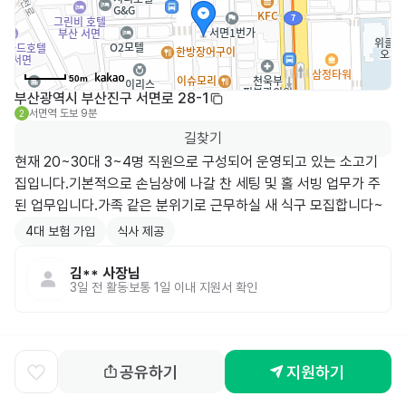
50m
부산광역시 부산진구 서면로 28-1
서면역
도보 9분
2
길찾기
현재 20~30대 3~4명 직원으로 구성되어 운영되고 있는 소고기 
집입니다.기본적으로 손님상에 나갈 찬 세팅 및 홀 서빙 업무가 주
된 업무입니다.가족 같은 분위기로 근무하실 새 식구 모집합니다~
4대 보험 가입
식사 제공
김**
사장님
3일 전
활동
보통 1일 이내 지원서 확인
공유하기
지원하기