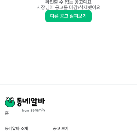
확인할 수 없는 공고예요
사장님이 공고를 마감/삭제했어요
다른 공고 살펴보기
홈
동네알바 소개
공고 보기