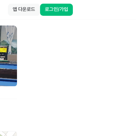
앱 다운로드
로그인/가입