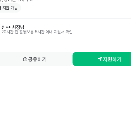
 지원 가능
신**
사장님
20시간 전
활동
보통 5시간 이내 지원서 확인
공유하기
지원하기