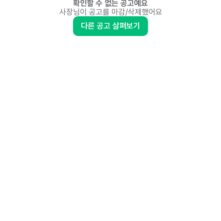
확인할 수 없는 공고예요
사장님이 공고를 마감/삭제했어요
다른 공고 살펴보기