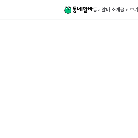
동네알바 소개
공고 보