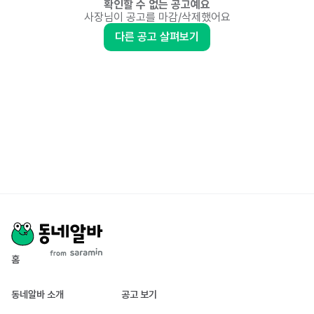
확인할 수 없는 공고예요
사장님이 공고를 마감/삭제했어요
다른 공고 살펴보기
홈
동네알바 소개
공고 보기