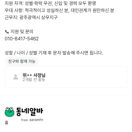
지원 자격: 성별·학력 무관, 신입 및 경력 모두 환영

우대 사항: 적극적이고 성실하신 분, 대인관계가 원만하신 분

근무지: 광주광역시 상무지구

📞 지원 및 문의

010-8417-5462

성함 / 나이 / 성별 기재 후 문자 발송해 주시면 됩니다.
친구와 함께 가능
위**
사장님
2개월 전
활동
홈