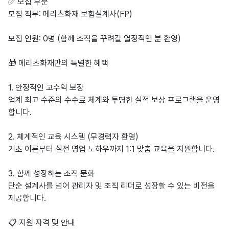
✅ 모집 부문

모집 직무: 메리츠화재 보험설계사(FP)

모집 인원: 0명 (함께 조직을 꾸려갈 열정적인 분 환영)

🎁 메리츠화재만의 특별한 혜택

1. 안정적인 고수익 보장

업계 최고 수준의 수수료 체계와 투명한 실적 보상 프로그램을 운영
합니다.

2. 체계적인 교육 시스템 (무경력자 환영)

기초 이론부터 실전 영업 노하우까지 1:1 맞춤 교육을 지원합니다.

3. 함께 성장하는 조직 문화

단순 설계사를 넘어 관리자 및 조직 리더로 성장할 수 있는 비전을 
제공합니다.

📋 지원 자격 및 안내
