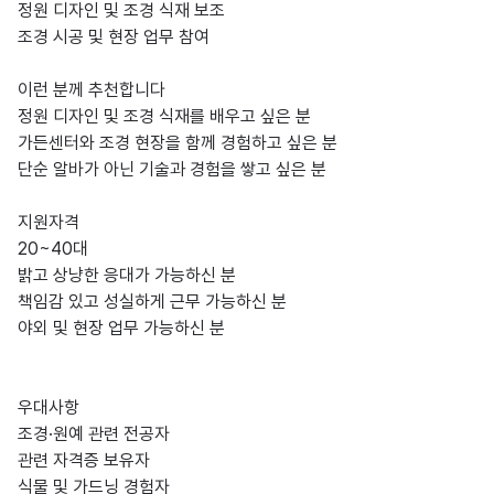
정원 디자인 및 조경 식재 보조

조경 시공 및 현장 업무 참여

이런 분께 추천합니다

정원 디자인 및 조경 식재를 배우고 싶은 분

가든센터와 조경 현장을 함께 경험하고 싶은 분

단순 알바가 아닌 기술과 경험을 쌓고 싶은 분

지원자격

20~40대

밝고 상냥한 응대가 가능하신 분

책임감 있고 성실하게 근무 가능하신 분

야외 및 현장 업무 가능하신 분

우대사항

조경·원예 관련 전공자

관련 자격증 보유자

식물 및 가드닝 경험자
