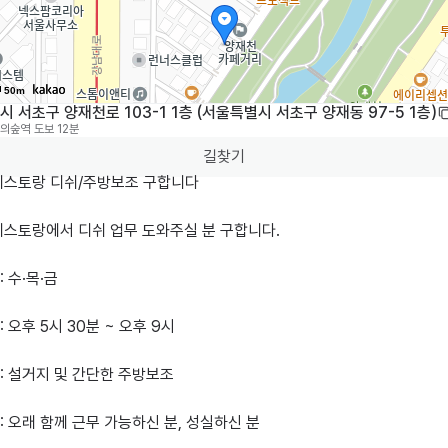
50m
 서초구 양재천로 103-1 1층 (서울특별시 서초구 양재동 97-5 1층)
의숲역
도보 12분
길찾기
레스토랑 디쉬/주방보조 구합니다

스토랑에서 디쉬 업무 도와주실 분 구합니다.

 수·목·금

 오후 5시 30분 ~ 오후 9시

 설거지 및 간단한 주방보조

 오래 함께 근무 가능하신 분, 성실하신 분
