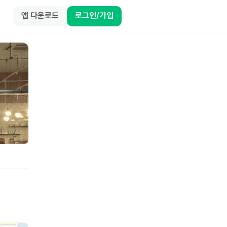
앱 다운로드
로그인/가입