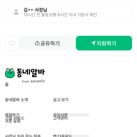
김**
사장님
13시간 전
활동
보통 8시간 이내 지원서 확인
공유하기
지원하기
홈
동네알바 소개
공고 보기
채용하기
공지사항
기업 서비스
고객센터
쿠폰 등록
사장님 자주 묻는 질문
앱 다운로드