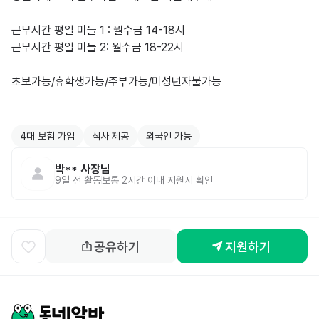
근무시간 평일 미들 1 : 월수금 14-18시

근무시간 평일 미들 2: 월수금 18-22시

초보가능/휴학생가능/주부가능/미성년자불가능

4대 보험 가입
식사 제공
외국인 가능
박**
사장님
9일 전
활동
보통 2시간 이내 지원서 확인
공유하기
지원하기