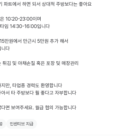
기 파트에서 하면 되서 상대적 주방보다는 좋아요

 10:20-23:00이며

임 14:30-16:00입니다

15만원에서 만근시 5만원 추가 해서

입니다

 튀김 및 야채손질 혹은 포장 및 매장관리 

하지만, 타업종 경력도 환영합니다

좋아서 타 주방보다 훨 좋다고 자부합니다

많다면 보여주세요. 월급 협의 가능합니다

공
인센티브 지급