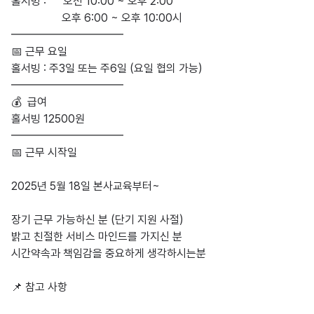
홀서빙 :      오전 10:00 ~ 오후 2:00

                  오후 6:00 ~ 오후 10:00시

━━━━━━━━━━

📅 근무 요일

홀서빙 : 주3일 또는 주6일 (요일 협의 가능)

━━━━━━━━━━

💰  급여

홀서빙 12500원

━━━━━━━━━━

📅 근무 시작일

2025년 5월 18일 본사교육부터~

장기 근무 가능하신 분 (단기 지원 사절) 

밝고 친절한 서비스 마인드를 가지신 분

시간약속과 책임감을 중요하게 생각하시는분 

📌 참고 사항
