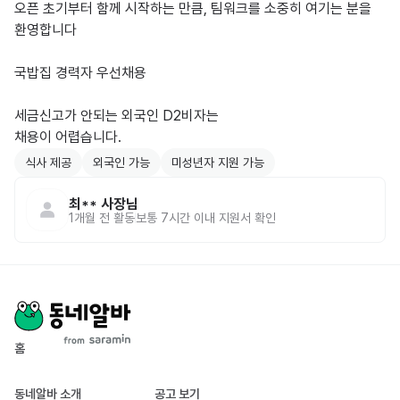
오픈 초기부터 함께 시작하는 만큼, 팀워크를 소중히 여기는 분을 
환영합니다

국밥집 경력자 우선채용

세금신고가 안되는 외국인 D2비자는

채용이 어렵습니다.
식사 제공
외국인 가능
미성년자 지원 가능
최**
사장님
1개월 전
활동
보통 7시간 이내 지원서 확인
홈
동네알바 소개
공고 보기