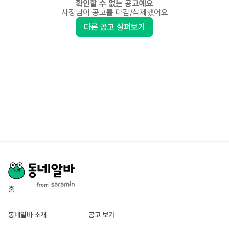
확인할 수 없는 공고예요
사장님이 공고를 마감/삭제했어요
다른 공고 살펴보기
홈
동네알바 소개
공고 보기