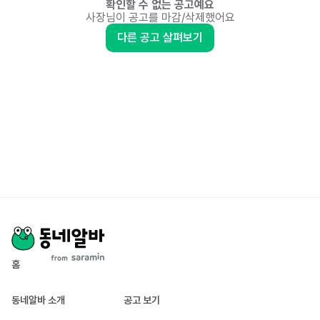
확인할 수 없는 공고예요
사장님이 공고를 마감/삭제했어요
다른 공고 살펴보기
홈
동네알바 소개
공고 보기