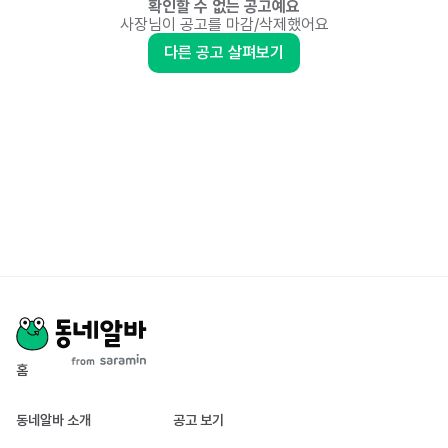
확인할 수 없는 공고예요
사장님이 공고를 마감/삭제했어요
다른 공고 살펴보기
홈
동네알바 소개
공고 보기