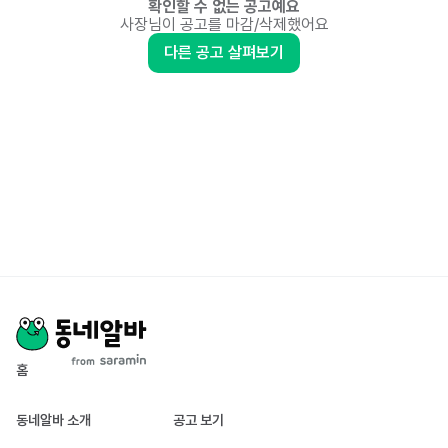
확인할 수 없는 공고예요
사장님이 공고를 마감/삭제했어요
다른 공고 살펴보기
홈
동네알바 소개
공고 보기