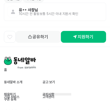
유**
사장님
10시간 전
활동
보통 5시간 이내 지원서 확인
공유하기
지원하기
홈
동네알바 소개
공고 보기
채용하기
공지사항
기업 서비스
고객센터
쿠폰 등록