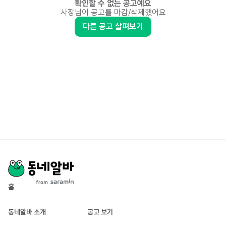
확인할 수 없는 공고예요
사장님이 공고를 마감/삭제했어요
다른 공고 살펴보기
홈
동네알바 소개
공고 보기