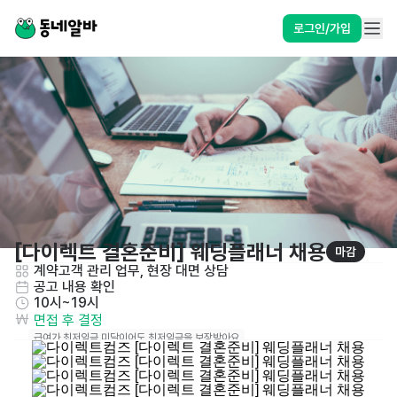
로그인/가입
[다이렉트 결혼준비] 웨딩플래너 채용
마감
계약고객 관리 업무, 현장 대면 상담
공고 내용 확인
10시~19시
면접 후 결정
급여가 최저임금 미달이어도 최저임금을 보장받아요