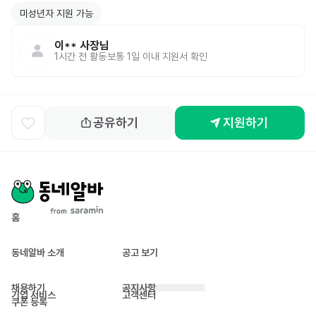
미성년자 지원 가능
이**
사장님
1시간 전
활동
보통 1일 이내 지원서 확인
공유하기
지원하기
홈
동네알바 소개
공고 보기
채용하기
공지사항
기업 서비스
고객센터
쿠폰 등록