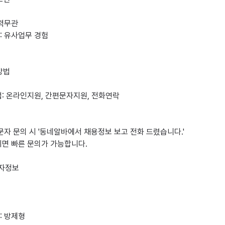
력무관

 유사업무 경험

법

문자 문의 시 '동네알바에서 채용정보 보고 전화 드렸습니다.'

면 빠른 문의가 가능합니다.

 방제형
