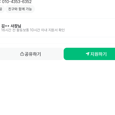
 010-4353-6352
공
친구와 함께 가능
김**
사장님
16시간 전
활동
보통 10시간 이내 지원서 확인
공유하기
지원하기