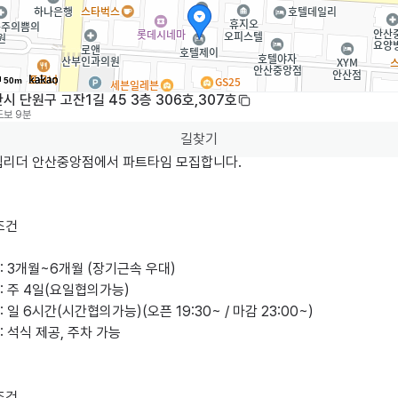
50m
시 단원구 고잔1길 45 3층 306호,307호
도보 9분
길찾기
칩리더 안산중앙점에서 파트타임 모집합니다.

건

 3개월~6개월 (장기근속 우대)

 주 4일(요일협의가능)

 일 6시간(시간협의가능)(오픈 19:30~ / 마감 23:00~)

 석식 제공, 주차 가능

건
