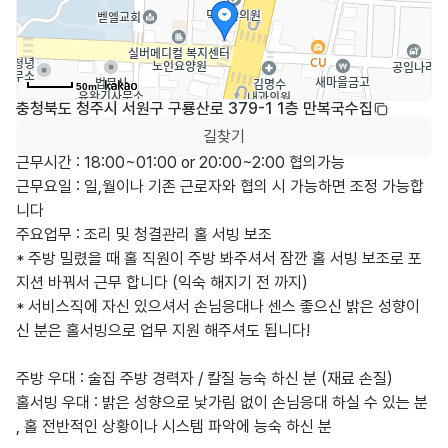
50m
충청북도 청주시 서원구 구룡산로 379-1 1층 만복국수집
길찾기
근무시간 : 18:00~01:00 or 20:00~2:00 협의가능

근무요일 : 일,월이나 기존 근로자와 협의 시 가능하면 조정 가능합
니다 

주요업무 : 조리 및 청결관리 홀 서빙 보조 

* 주방 밀렸을 때 홀 직원이 주방 봐주셔서 잠깐 홀 서빙 보조로 포
지션 바꿔서 근무 합니다 (익숙 해지기 전 까지) 

* 서비스직에 자신 있으셔서 손님응대나 센스 좋으신 밝은 성향이
신 분은 홀서빙으로 업무 지원 해주셔도 됩니다! 

주방 우대 : 술집 주방 경력자 / 칼질 능숙 하신 분 (재료 손질) 

홀서빙 우대 : 밝은 성향으로 낯가림 없이 손님응대 하실 수 있는 분 
, 홀 전반적인 상황이나 시스템 파악에 능숙 하신 분 
