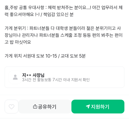
홀,주방 공통 우대사항 : 체력 받쳐주는 분이요...! 야간 업무라서 체
력 좋으셔야해요 !-! / 책임감 있으신 분

가게 분위기 : 파트너분들 다 대학생 분들이라 젊은 분위기이고 사
장님이나 관리자나 파트너분들 스케줄 조정 등등 편의 봐주는 편이
고 밥 마싯어요

가게 위치 서원대 도보 10-15 / 교대 도보 5분

지**
사장님
3시간 전
활동
보통 7시간 이내 지원서 확인
공유하기
지원하기