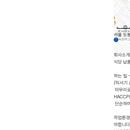
서울 도
녹천역
1
회사소개
식당 납품
하는 일 
(믹서기 
 마무리로 이것저것 청소 및 잡일 입니다

HACCP
 단순하며 처음 일하는 사람도 할수 있습니다 차근차근 알려드리니 걱정 마세요

작업환경 
야합니다
