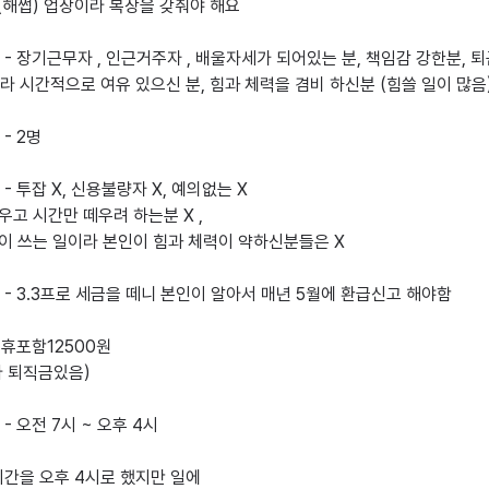
(해썹) 업장이라 복장을 갖춰야 해요

- 장기근무자 , 인근거주자 , 배울자세가 되어있는 분, 책임감 강한분, 퇴
 시간적으로 여유 있으신 분, 힘과 체력을 겸비 하신분 (힘쓸 일이 많음) 
 2명 

- 투잡 X, 신용불량자 X, 예의없는 X

- 3.3프로 세금을 떼니 본인이 알아서 매년 5월에 환급신고 해야함

주휴포함12500원

- 오전 7시 ~ 오후 4시

시간을 오후 4시로 했지만 일에
