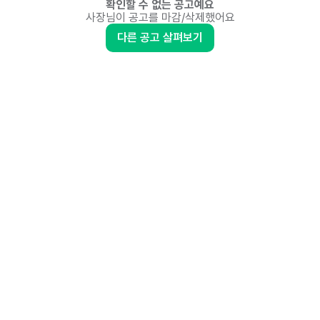
확인할 수 없는 공고예요
사장님이 공고를 마감/삭제했어요
다른 공고 살펴보기