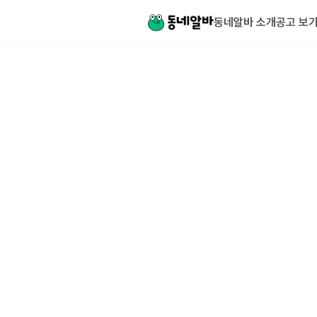
동네알바 소개
공고 보